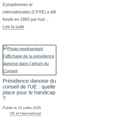
Européennes et
internationales (CFHE) a été
fondé en 1993 par huit…
Lire la suite
de Le CFHE recrute un(e) stagiaire !
Présidence danoise du
conseil de l’UE : quelle
place pour le handicap
?
Publié le 15 juillet 2025
UE et International