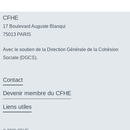
Facebook
Twitter
Li
CFHE
17 Boulevard Auguste Blanqui
75013 PARIS
Avec le soutien de la Direction Générale de la Cohésion
Sociale (DGCS).
Contact
Devenir membre du CFHE
Liens utiles