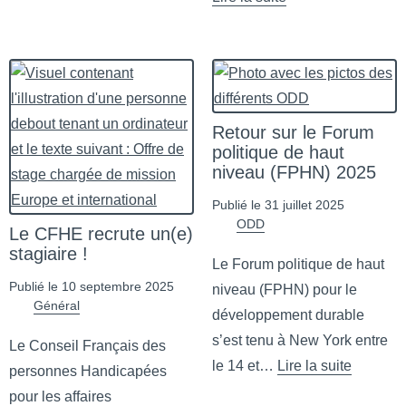
de Aide à mourir : le Comité de
Retour sur le Forum
politique de haut
niveau (FPHN) 2025
Publié le 31 juillet 2025
ODD
Le CFHE recrute un(e)
stagiaire !
Le Forum politique de haut
Publié le 10 septembre 2025
niveau (FPHN) pour le
Général
développement durable
s’est tenu à New York entre
Le Conseil Français des
le 14 et…
Lire la suite
personnes Handicapées
de Retour sur le Forum polit
pour les affaires