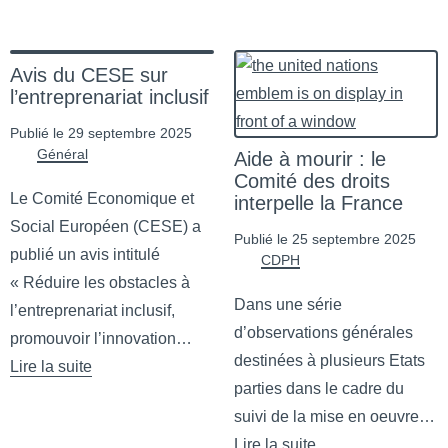
de Journée internationale des personnes handicapées
Avis du CESE sur
l’entreprenariat inclusif
Publié le 29 septembre 2025
Général
Aide à mourir : le
Comité des droits
Le Comité Economique et
interpelle la France
Social Européen (CESE) a
Publié le 25 septembre 2025
publié un avis intitulé
CDPH
« Réduire les obstacles à
Dans une série
l’entreprenariat inclusif,
d’observations générales
promouvoir l’innovation…
destinées à plusieurs Etats
Lire la suite
parties dans le cadre du
de Avis du CESE sur l’entreprenariat inclusif
suivi de la mise en oeuvre…
Lire la suite