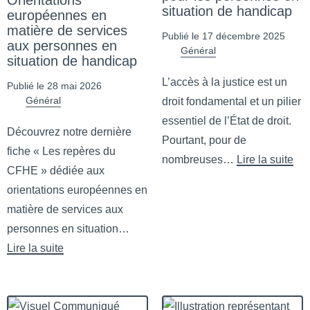
Orientations
situation de handicap
européennes en
matière de services
Publié le 17 décembre 2025
aux personnes en
Général
situation de handicap
L’accès à la justice est un
Publié le 28 mai 2026
Général
droit fondamental et un pilier
essentiel de l’État de droit.
Découvrez notre dernière
Pourtant, pour de
fiche « Les repères du
nombreuses…
Lire la suite
CFHE » dédiée aux
de L’accès à la justice pour l
orientations européennes en
matière de services aux
personnes en situation…
Lire la suite
de Orientations européennes en matière de services aux pers