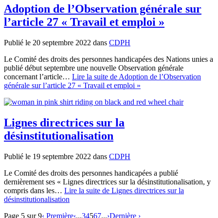
Adoption de l’Observation générale sur
l’article 27 « Travail et emploi »
Publié le 20 septembre 2022
dans
CDPH
Le Comité des droits des personnes handicapées des Nations unies a
publié début septembre une nouvelle Observation générale
concernant l’article…
Lire la suite
de Adoption de l’Observation
générale sur l’article 27 « Travail et emploi »
Lignes directrices sur la
désinstitutionalisation
Publié le 19 septembre 2022
dans
CDPH
Le Comité des droits des personnes handicapées a publié
dernièrement ses « Lignes directrices sur la désinstitutionalisation, y
compris dans les…
Lire la suite
de Lignes directrices sur la
désinstitutionalisation
Page 5 sur 9
‹ Première
‹
...
3
4
5
6
7
...
›
Dernière ›