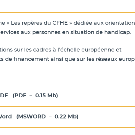
he « Les repères du CFHE » dédiée aux orientation
ervices aux personnes en situation de handicap.
ions sur les cadres à l’échelle européenne et
nts de financement ainsi que sur les réseaux euro
 PDF
(
PDF
–
0.15 Mb
)
 Word
(
MSWORD
–
0.22 Mb
)