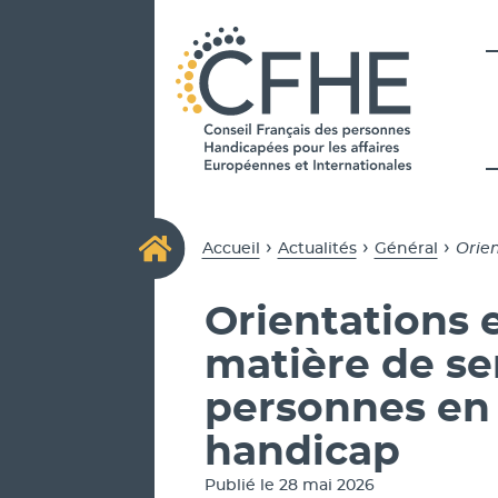
CFHE
Conseil Français des Personn
›
›
›
Accueil
Actualités
Général
Orie
Orientations
matière de se
personnes en 
handicap
Publié le 28 mai 2026