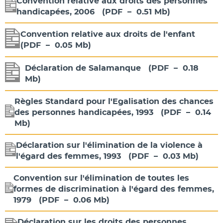
Convention relative aux droits des personnes
handicapées, 2006
(
PDF
–
0.51 Mb
)
Convention relative aux droits de l'enfant
(
PDF
–
0.05 Mb
)
Déclaration de Salamanque
(
PDF
–
0.18
Mb
)
Règles Standard pour l'Egalisation des chances
des personnes handicapées, 1993
(
PDF
–
0.14
Mb
)
Déclaration sur l'élimination de la violence à
l'égard des femmes, 1993
(
PDF
–
0.03 Mb
)
Convention sur l'élimination de toutes les
formes de discrimination à l'égard des femmes,
1979
(
PDF
–
0.06 Mb
)
Déclaration sur les droits des personnes