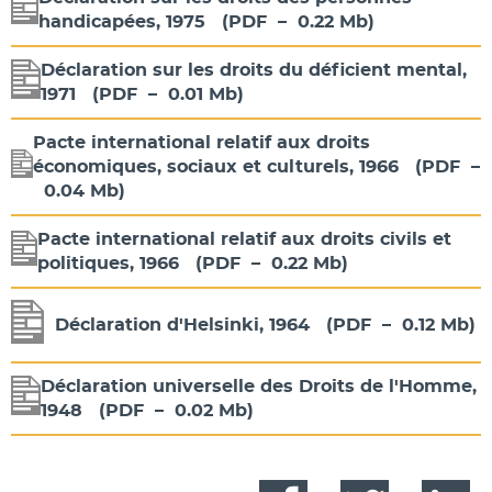
handicapées, 1975
(
PDF
–
0.22 Mb
)
Déclaration sur les droits du déficient mental,
1971
(
PDF
–
0.01 Mb
)
Pacte international relatif aux droits
économiques, sociaux et culturels, 1966
(
PDF
–
0.04 Mb
)
Pacte international relatif aux droits civils et
politiques, 1966
(
PDF
–
0.22 Mb
)
Déclaration d'Helsinki, 1964
(
PDF
–
0.12 Mb
)
Déclaration universelle des Droits de l'Homme,
1948
(
PDF
–
0.02 Mb
)