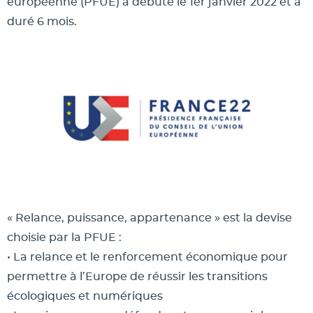
européenne (PFUE) a débuté le 1er janvier 2022 et a
duré 6 mois.
« Relance, puissance, appartenance » est la devise
choisie par la PFUE :
• La relance et le renforcement économique pour
permettre à l’Europe de réussir les transitions
écologiques et numériques