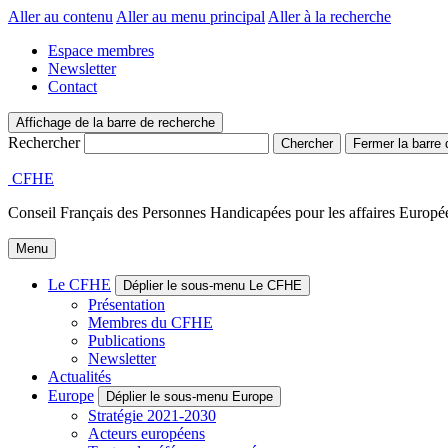
Aller au contenu
Aller au menu principal
Aller à la recherche
Espace membres
Newsletter
Contact
Affichage de la barre de recherche
Rechercher
Fermer la barre
CFHE
Conseil Français des Personnes Handicapées pour les affaires Europée
Menu
Le CFHE
Déplier le sous-menu Le CFHE
Présentation
Membres du CFHE
Publications
Newsletter
Actualités
Europe
Déplier le sous-menu Europe
Stratégie 2021-2030
Acteurs européens