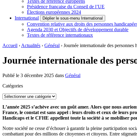
Textes de référence européens
Présidence française du Conseil de l’UE
Élections européennes 2024
International
Déplier le sous-menu International
Convention relative aux droits des personnes handicapée
Agenda 2030 et Objectifs de développement durable
Textes de référence internationaux
Accueil
›
Actualités
›
Général
›
Journée internationale des personnes 
Journée internationale des per
Publié le 3 décembre 2025
dans
Général
Catégories
Catégories
L’année 2025 s’achève avec un goût amer. Alors que nous aurions 
France, le constat est sans appel : leurs droits et ceux de leurs 
Handicaps et le CFHE appellent toute la société à se mobiliser pour
Notre société ne cesse d’échouer à garantir la pleine participation soci
combattant pour des millions de citoyennes et citoyens. Entre stigmatis