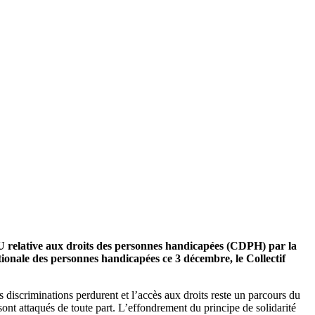
NU relative aux droits des personnes handicapées (CDPH) par la
ationale des personnes handicapées ce 3 décembre, le Collectif
es discriminations perdurent et l’accès aux droits reste un parcours du
sont attaqués de toute part. L’effondrement du principe de solidarité