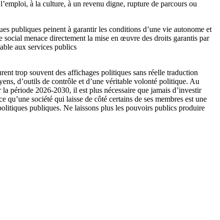
 l’emploi, à la culture, à un revenu digne, rupture de parcours ou
iques publiques peinent à garantir les conditions d’une vie autonome et
èle social menace directement la mise en œuvre des droits garantis par
table aux services publics
rent trop souvent des affichages politiques sans réelle traduction
ns, d’outils de contrôle et d’une véritable volonté politique. Au
la période 2026-2030, il est plus nécessaire que jamais d’investir
ce qu’une société qui laisse de côté certains de ses membres est une
politiques publiques. Ne laissons plus les pouvoirs publics produire