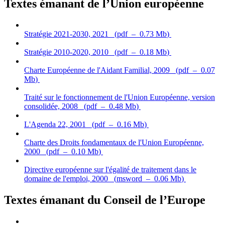
Textes émanant de l’Union européenne
Stratégie 2021-2030, 2021
(
pdf
–
0.73 Mb
)
Stratégie 2010-2020, 2010
(
pdf
–
0.18 Mb
)
Charte Européenne de l'Aidant Familial, 2009
(
pdf
–
0.07
Mb
)
Traité sur le fonctionnement de l'Union Européenne, version
consolidée, 2008
(
pdf
–
0.48 Mb
)
L'Agenda 22, 2001
(
pdf
–
0.16 Mb
)
Charte des Droits fondamentaux de l'Union Européenne,
2000
(
pdf
–
0.10 Mb
)
Directive européenne sur l'égalité de traitement dans le
domaine de l'emploi, 2000
(
msword
–
0.06 Mb
)
Textes émanant du Conseil de l’Europe