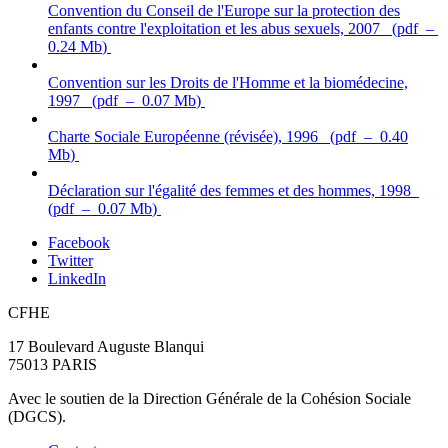
Convention du Conseil de l'Europe sur la protection des
enfants contre l'exploitation et les abus sexuels, 2007
(
pdf
–
0.24 Mb
)
Convention sur les Droits de l'Homme et la biomédecine,
1997
(
pdf
–
0.07 Mb
)
Charte Sociale Européenne (révisée), 1996
(
pdf
–
0.40
Mb
)
Déclaration sur l'égalité des femmes et des hommes, 1998
(
pdf
–
0.07 Mb
)
Facebook
Twitter
LinkedIn
CFHE
17 Boulevard Auguste Blanqui
75013 PARIS
Avec le soutien de la Direction Générale de la Cohésion Sociale
(DGCS).