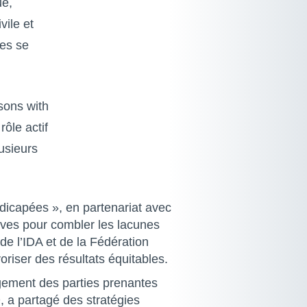
ue,
vile et
des se
sons with
rôle actif
lusieurs
ndicapées », en partenariat avec
tives pour combler les lacunes
de l’IDA et de la Fédération
oriser des résultats équitables.
agement des parties prenantes
 a partagé des stratégies