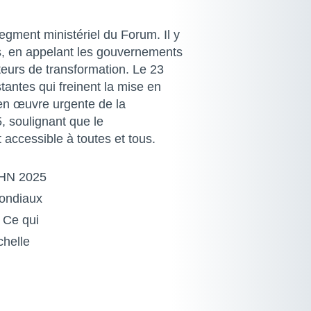
egment ministériel du Forum. Il y
ns, en appelant les gouvernements
eurs de transformation. Le 23
stantes qui freinent la mise en
en œuvre urgente de la
 soulignant que le
t accessible à toutes et tous.
HN
2025
mondiaux
. Ce qui
chelle