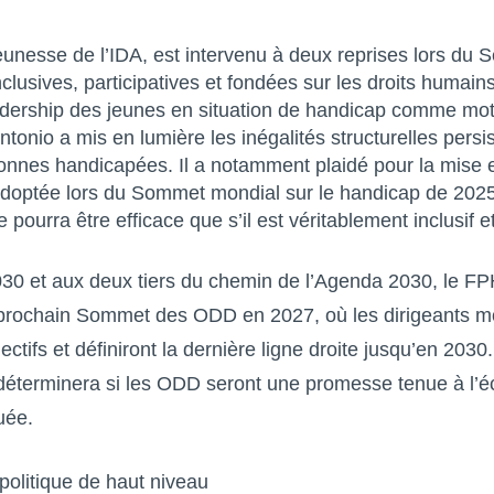
unesse de l’IDA, est intervenu à deux reprises lors du S
clusives, participatives et fondées sur les droits humai
leadership des jeunes en situation de handicap comme mot
Antonio a mis en lumière les inégalités structurelles persi
nnes handicapées. Il a notamment plaidé pour la mise 
doptée lors du Sommet mondial sur le handicap de 2025,
pourra être efficace que s’il est véritablement inclusif e
030 et aux deux tiers du chemin de l’Agenda 2030, le
FP
le prochain Sommet des ODD en 2027, où les dirigeants 
lectifs et définiront la dernière ligne droite jusqu’en 2030
 déterminera si les ODD seront une promesse tenue à l’é
uée.
politique de haut niveau