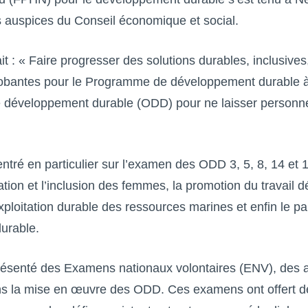
les auspices du Conseil économique et social.
it : « Faire progresser des solutions durables, inclusive
robantes pour le Programme de développement durable 
de développement durable (ODD) pour ne laisser personn
ntré en particulier sur l’examen des ODD 3, 5, 8, 14 et 1
ation et l’inclusion des femmes, la promotion du travail d
ploitation durable des ressources marines et enfin le pa
urable.
présenté des Examens nationaux volontaires (ENV), des 
ans la mise en œuvre des ODD. Ces examens ont offert d