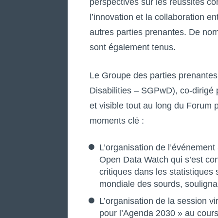
perspectives sur les réussites co
l’innovation et la collaboration e
autres parties prenantes. De nom
sont également tenus.
Le Groupe des parties prenantes
Disabilities – SGPwD), co-dirigé p
et visible tout au long du Forum 
moments clé :
L’organisation de l’événement 
Open Data Watch qui s’est conc
critiques dans les statistique
mondiale des sourds, soulignan
L’organisation de la session v
pour l’Agenda 2030 » au cour