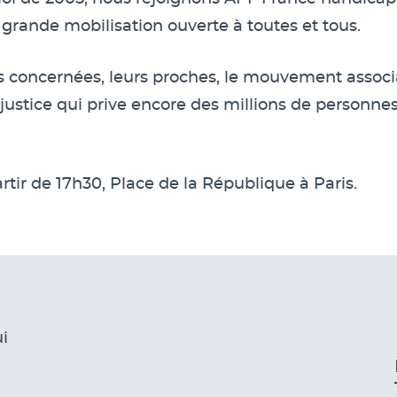
grande mobilisation ouverte à toutes et tous.
s concernées, leurs proches, le mouvement associa
injustice qui prive encore des millions de personne
rtir de 17h30, Place de la République à Paris.
i