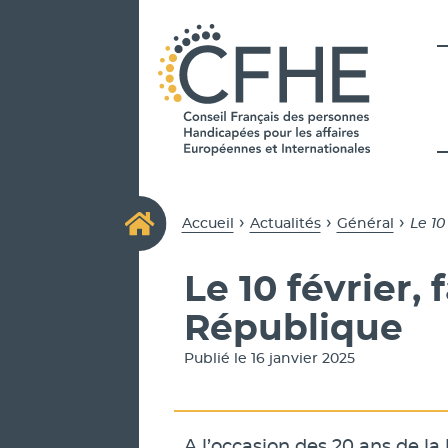
CFHE
Conseil Français des Personn
›
›
›
Accueil
Actualités
Général
Le 10
Le 10 février,
République
Publié le 16 janvier 2025
A l’occasion des 20 ans de la