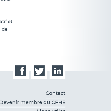
tif et
s de
Facebook
Twitter
LinkedIn
Contact
Devenir membre du CFHE