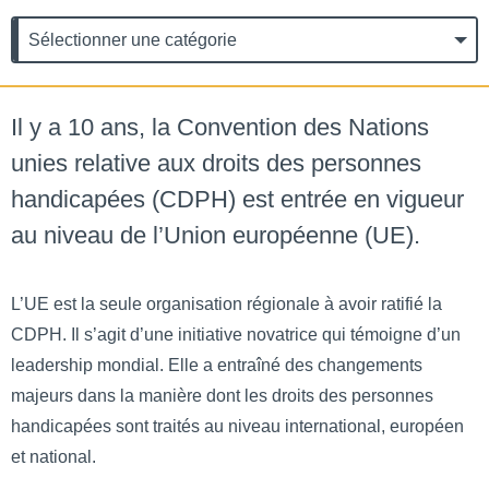
Catégories
Catégories
Il y a 10 ans, la Convention des Nations
unies relative aux droits des personnes
handicapées (CDPH) est entrée en vigueur
au niveau de l’Union européenne (UE).
L’UE est la seule organisation régionale à avoir ratifié la
CDPH. Il s’agit d’une initiative novatrice qui témoigne d’un
leadership mondial. Elle a entraîné des changements
majeurs dans la manière dont les droits des personnes
handicapées sont traités au niveau international, européen
et national.