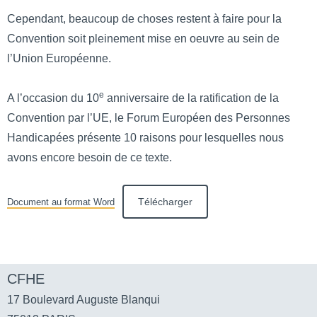
Cependant, beaucoup de choses restent à faire pour la
Convention soit pleinement mise en oeuvre au sein de
l’Union Européenne.
e
A l’occasion du 10
anniversaire de la ratification de la
Convention par l’UE, le Forum Européen des Personnes
Handicapées présente 10 raisons pour lesquelles nous
avons encore besoin de ce texte.
Télécharger
Document au format Word
Facebook
Twitter
Li
CFHE
17 Boulevard Auguste Blanqui